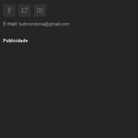
E-mail:
tudorondonia@gmail.com
Publicidade