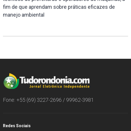
fim de que aprendam sobre práticas eficazes de
manejo ambiental
Fone: +55 (69) 3227-2696 / 99962-3981
Redes Sociais