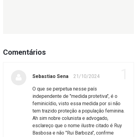
Comentários
1
Sebastiao Sena
21/10/2024
O que se perpetua nesse país
independente de "medida protetiva", é o
feminicídio, visto essa medida por si não
tem trazido proteção a população feminina.
Ah sim nobre colunista e advogado,
esclareço que o nome ilustre citado é Ruy
Basbosa e não "Rui Barboza", confrme