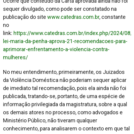
Ocorre que conteúdo da Carta aprovada ainda não foi
sequer divulgado, como pode ser constatado na
publicação do site
www.catedras.com.br
, constante
no
link:
https://www.catedras.com.br/index.php/2024/08/
lei-maria-da-penha-aprova-21-recomendacoes-para-
aprimorar-enfrentamento-a-violencia-contra-
mulheres/
No meu entendimento, primeiramente, os Juizados
da Violência Doméstica não poderiam sequer aplicar
de imediato tal recomendação, pois ela ainda não foi
publicada, tratando-se, portanto, de uma espécie de
informação privilegiada da magistratura, sobre a qual
os demais atores no processo, como advogados e
Ministério Público, não tiveram qualquer
conhecimento, para analisarem o contexto em que tal