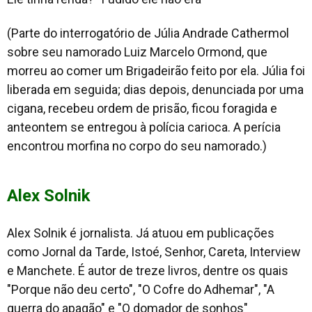
(Parte do interrogatório de Júlia Andrade Cathermol
sobre seu namorado Luiz Marcelo Ormond, que
morreu ao comer um Brigadeirão feito por ela. Júlia foi
liberada em seguida; dias depois, denunciada por uma
cigana, recebeu ordem de prisão, ficou foragida e
anteontem se entregou à polícia carioca. A perícia
encontrou morfina no corpo do seu namorado.)
Alex Solnik
Alex Solnik é jornalista. Já atuou em publicações
como Jornal da Tarde, Istoé, Senhor, Careta, Interview
e Manchete. É autor de treze livros, dentre os quais
"Porque não deu certo", "O Cofre do Adhemar", "A
guerra do apagão" e "O domador de sonhos"