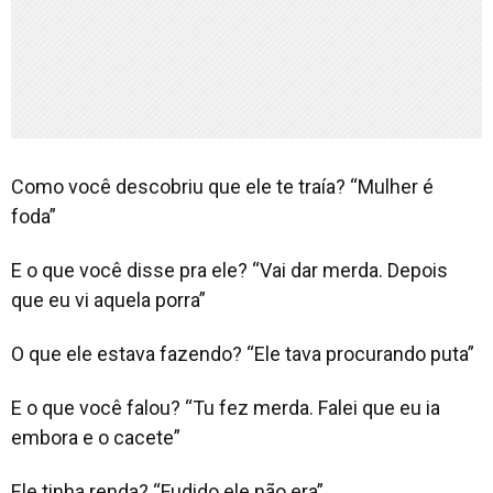
Como você descobriu que ele te traía? “Mulher é
foda”
E o que você disse pra ele? “Vai dar merda. Depois
que eu vi aquela porra”
O que ele estava fazendo? “Ele tava procurando puta”
E o que você falou? “Tu fez merda. Falei que eu ia
embora e o cacete”
Ele tinha renda? “Fudido ele não era”