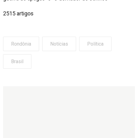
2515 artigos
Rondônia
Notícias
Política
Brasil