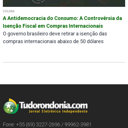
COLUNA
A Antidemocracia do Consumo: A Controvérsia da
Isenção Fiscal em Compras Internacionais
O governo brasileiro deve retirar a isenção das
compras internacionais abaixo de 50 dólares
Fone: +55 (69) 3227-2696 / 99962-3981