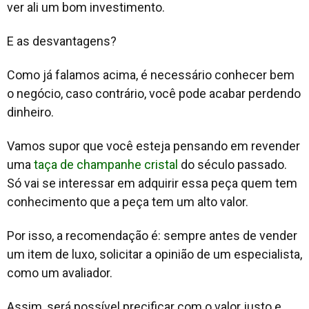
ver ali um bom investimento.
E as desvantagens?
Como já falamos acima, é necessário conhecer bem
o negócio, caso contrário, você pode acabar perdendo
dinheiro.
Vamos supor que você esteja pensando em revender
uma
taça de champanhe cristal
do século passado.
Só vai se interessar em adquirir essa peça quem tem
conhecimento que a peça tem um alto valor.
Por isso, a recomendação é: sempre antes de vender
um item de luxo, solicitar a opinião de um especialista,
como um avaliador.
Assim, será possível precificar com o valor justo e