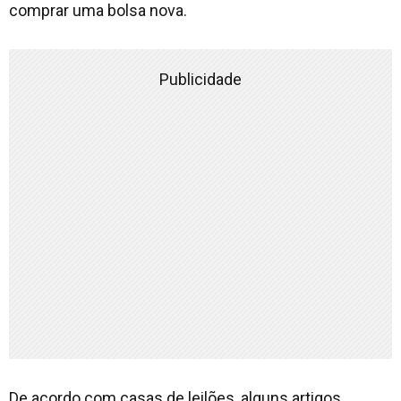
comprar uma bolsa nova.
Publicidade
De acordo com casas de leilões, alguns artigos