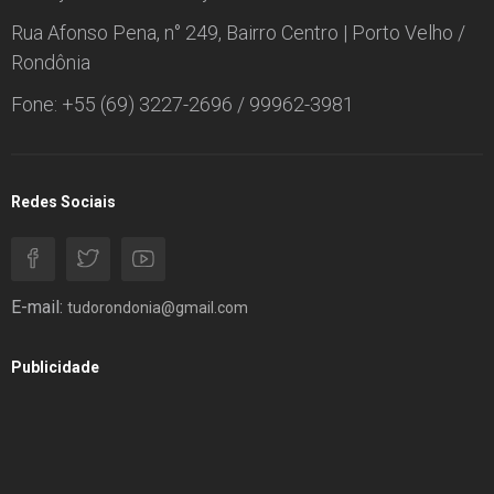
Rua Afonso Pena, n° 249, Bairro Centro | Porto Velho /
Rondônia
Fone: +55 (69) 3227-2696 / 99962-3981
Redes Sociais
E-mail:
tudorondonia@gmail.com
Publicidade