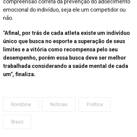
compreensão correta da prevenção do adoecimento
emocional do indivíduo, seja ele um competidor ou
não.
"Afinal, por trás de cada atleta existe um indivíduo
único que busca no esporte a superação de seus
limites e a vitória como recompensa pelo seu
desempenho, porém essa busca deve ser melhor
trabalhada considerando a saúde mental de cada
um", finaliza.
Rondônia
Notícias
Política
Brasil