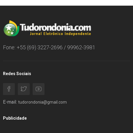
Fone: +55 (69) 3227-2696 / 99962-3981
Redes Sociais
E-mail:
tudorondonia@gmail.com
Publicidade