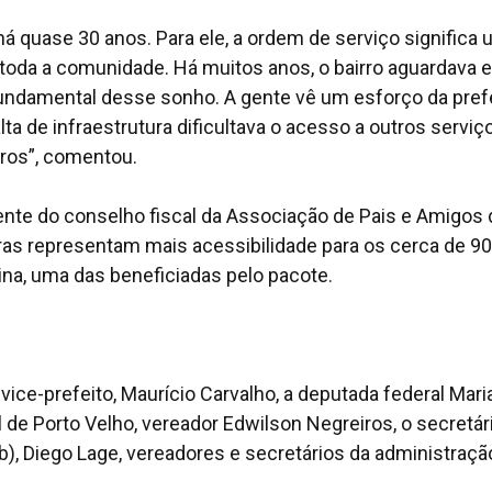
há quase 30 anos. Para ele, a ordem de serviço significa
 toda a comunidade. Há muitos anos, o bairro aguardava 
ndamental desse sonho. A gente vê um esforço da prefe
ta de infraestrutura dificultava o acesso a outros serviç
ros”, comentou.
idente do conselho fiscal da Associação de Pais e Amigos
ras representam mais acessibilidade para os cerca de 90
tina, uma das beneficiadas pelo pacote.
vice-prefeito, Maurício Carvalho, a deputada federal Mari
 de Porto Velho, vereador Edwilson Negreiros, o secretár
, Diego Lage, vereadores e secretários da administraçã