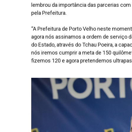
lembrou da importância das parcerias com 
pela Prefeitura.
“A Prefeitura de Porto Velho neste momen
agora nós assinamos a ordem de serviço da
do Estado, através do Tchau Poeira, a capa
nós iremos cumprir a meta de 150 quilôme
fizemos 120 e agora pretendemos ultrapassa