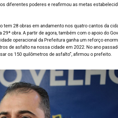
os diferentes poderes e reafirmou as metas estabeleci
to tem 28 obras em andamento nos quatro cantos da cid
 29ª obra. A partir de agora, também com o apoio do Go
cidade operacional da Prefeitura ganha um reforço enorm
tros de asfalto na nossa cidade em 2022. No ano passad
r os 150 quilômetros de asfalto”, afirmou o prefeito.