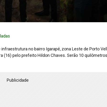
pladas
 infraestrutura no bairro Igarapé, zona Leste de Porto Vel
ra (16) pelo prefeito Hildon Chaves. Serão 10 quilômetro
Publicidade