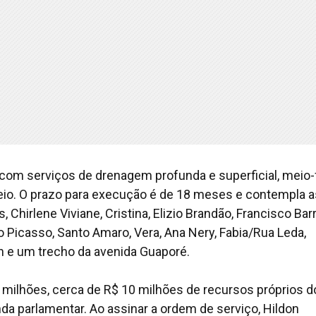
com serviços de drenagem profunda e superficial, meio-f
eio. O prazo para execução é de 18 meses e contempla a
Chirlene Viviane, Cristina, Elizio Brandão, Francisco Bar
lo Picasso, Santo Amaro, Vera, Ana Nery, Fabia/Rua Leda,
n e um trecho da avenida Guaporé.
 milhões, cerca de R$ 10 milhões de recursos próprios d
da parlamentar. Ao assinar a ordem de serviço, Hildon