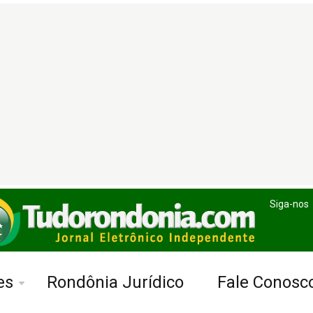
Siga-nos
es
Rondônia Jurídico
Fale Conosc