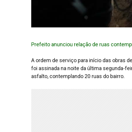
Prefeito anunciou relação de ruas contem
A ordem de serviço para início das obras de
foi assinada na noite da última segunda-fei
asfalto, contemplando 20 ruas do bairro.