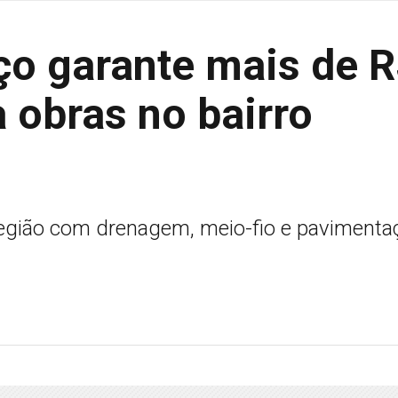
ço garante mais de 
 obras no bairro
região com drenagem, meio-fio e pavimenta