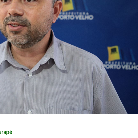
garapé