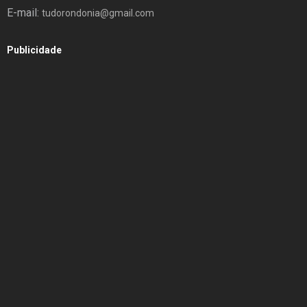
E-mail:
tudorondonia@gmail.com
Publicidade