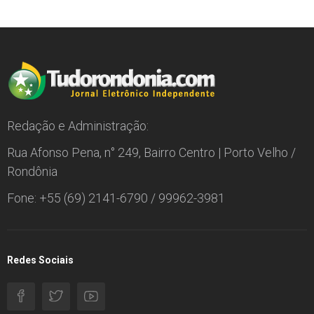
Redação e Administração:
Rua Afonso Pena, n° 249, Bairro Centro | Porto Velho /
Rondônia
Fone: +55 (69) 2141-6790 / 99962-3981
Redes Sociais