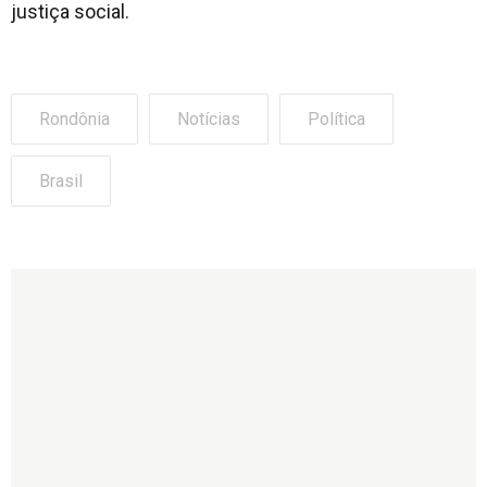
justiça social.
Rondônia
Notícias
Política
Brasil