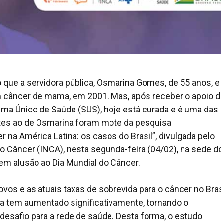
 que a servidora pública, Osmarina Gomes, de 55 anos, e
m câncer de mama, em 2001. Mas, após receber o apoio d
stema Único de Saúde (SUS), hoje está curada e é uma das
tes ao de Osmarina foram mote da pesquisa
na América Latina: os casos do Brasil”, divulgada pelo
do Câncer (INCA), nesta segunda-feira (04/02), na sede d
 em alusão ao Dia Mundial do Câncer.
s e as atuais taxas de sobrevida para o câncer no Brasi
 tem aumentado significativamente, tornando o
afio para a rede de saúde. Desta forma, o estudo