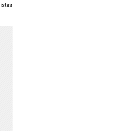
istas