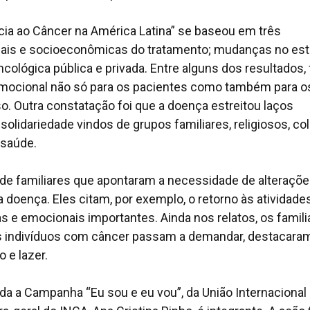
a ao Câncer na América Latina” se baseou em três
nais e socioeconômicas do tratamento; mudanças no esti
cológica pública e privada. Entre alguns dos resultados, 
 emocional não só para os pacientes como também para o
. Outra constatação foi que a doença estreitou laços
 solidariedade vindos de grupos familiares, religiosos, co
 saúde.
e de familiares que apontaram a necessidade de alteraçõ
da doença. Eles citam, por exemplo, o retorno às atividade
as e emocionais importantes. Ainda nos relatos, os famili
s indivíduos com câncer passam a demandar, destacara
 e lazer.
ada a Campanha “Eu sou e eu vou”, da União Internacional