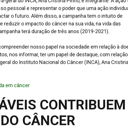
ra-geral do INCA, Ana Cristina Pinho, é integrante. A ação
so pessoal e representar o poder que uma ação individu
ar o futuro. Além disso, a campanha tem o intuito de
e reduzir o impacto do câncer na sua vida, na vida das
mpanha terá duração de três anos (2019-2021).
compreender nosso papel na sociedade em relação à do
s, nos informar, ter um papel de destaque, com relação
eral do Instituto Nacional do Câncer (INCA), Ana Cristin
ada em câncer
ÁVEIS CONTRIBUEM
 DO CÂNCER