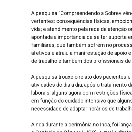
A pesquisa “Compreendendo a Sobrevivênci
vertentes: consequências físicas, emocio
vida; e atendimento pela rede de atenção on
apontada a importância de se ter suporte
familiares, que também sofrem no processo
afetivos e atraiu a manifestação de apoio e
de trabalho e também dos profissionais de
A pesquisa trouxe o relato dos pacientes 
atividades do dia a dia, após o tratamento 
laborais, alguns agora com restrições físic
em função do cuidado intensivo que algun
necessidade de adaptar horários de trabalho
Ainda durante a cerimônia no Inca, foi lanç