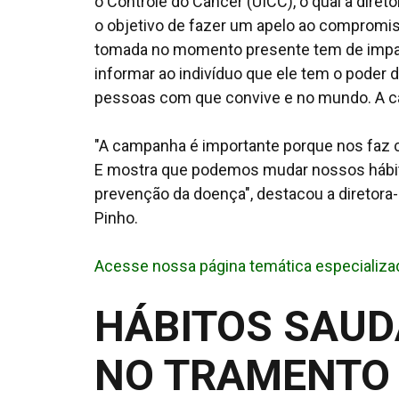
o Controle do Câncer (UICC), o qual a direto
o objetivo de fazer um apelo ao compromis
tomada no momento presente tem de impact
informar ao indivíduo que ele tem o poder d
pessoas com que convive e no mundo. A ca
"A campanha é importante porque nos faz 
E mostra que podemos mudar nossos hábito
prevenção da doença", destacou a diretora-g
Pinho.
Acesse nossa página temática especializ
HÁBITOS SAUD
NO TRAMENTO