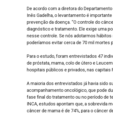
De acordo com a diretora do Departamento 
Inês Gadelha, o levantamento é importante p
prevenção da doença. “O controle do cânce
diagnóstico e tratamento. Ele exige uma po
nesse controle. Se nós adotarmos hábitos 
poderíamos evitar cerca de 70 mil mortes p
Para o estudo, foram entrevistados 47 in
de próstata, mama, colo de útero e Leucemi
hospitais públicos e privados, nas capitais
A maioria dos entrevistados já havia sido 
acompanhamento oncológico, que pode dura
fase final do tratamento ou no período de 
INCA, estudos apontam que, a sobrevida me
câncer de mama é de 74%, para o câncer de 