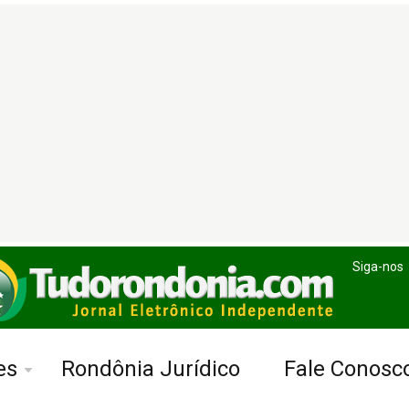
Siga-nos
es
Rondônia Jurídico
Fale Conosc