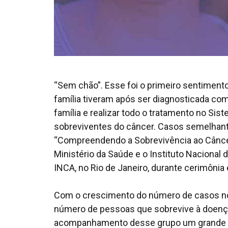
“Sem chão”. Esse foi o primeiro sentimento
família tiveram após ser diagnosticada co
família e realizar todo o tratamento no Si
sobreviventes do câncer. Casos semelhan
“Compreendendo a Sobrevivência ao Câncer 
Ministério da Saúde e o Instituto Nacional 
INCA, no Rio de Janeiro, durante cerimônia
Com o crescimento do número de casos novo
número de pessoas que sobrevive à doença
acompanhamento desse grupo um grande des