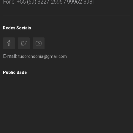
Fone: +55 (69) 3227-2696 / 99962-3981
Redes Sociais
E-mail:
tudorondonia@gmail.com
Publicidade