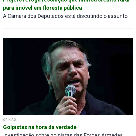
para imóvel em floresta pública
A Câmara dos Deputados está discutindo o assunto
OPINIÃO
Golpistas na hora da verdade
Investigação sobre golpistas das Forças Armadas