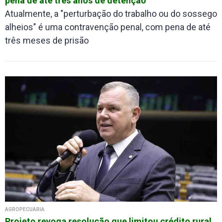
pena de até três anos de detenção
Atualmente, a "perturbação do trabalho ou do sossego
alheios" é uma contravenção penal, com pena de até
três meses de prisão
AGROPECUÁRIA
Projeto revoga resolução que limitou crédito rural