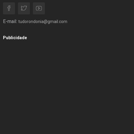
E-mail:
tudorondonia@gmail.com
Publicidade