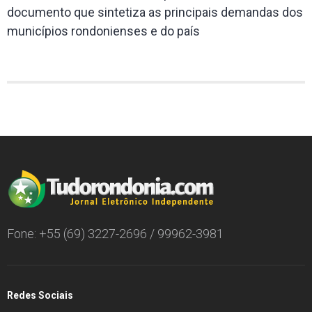
documento que sintetiza as principais demandas dos
municípios rondonienses e do país
Fone: +55 (69) 3227-2696 / 99962-3981
Redes Sociais