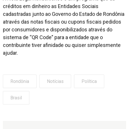
créditos em dinheiro as Entidades Sociais
cadastradas junto ao Governo do Estado de Rondônia
através das notas fiscais ou cupons fiscais pedidos
por consumidores e disponibilizados através do
sistema de “QR Code” para a entidade que o
contribuinte tiver afinidade ou quiser simplesmente
ajudar.
Rondônia
Notícias
Política
Brasil