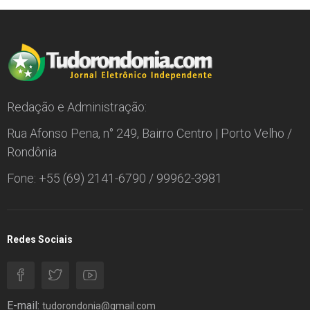
Redação e Administração:
Rua Afonso Pena, n° 249, Bairro Centro | Porto Velho /
Rondônia
Fone: +55 (69) 2141-6790 / 99962-3981
Redes Sociais
E-mail:
tudorondonia@gmail.com