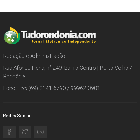
Redação e Administração:
Rua Afonso Pena, n° 249, Bairro Centro | Porto Velho /
Rondônia
Fone: +55 (69) 2141-6790 / 99962-3981
Redes Sociais