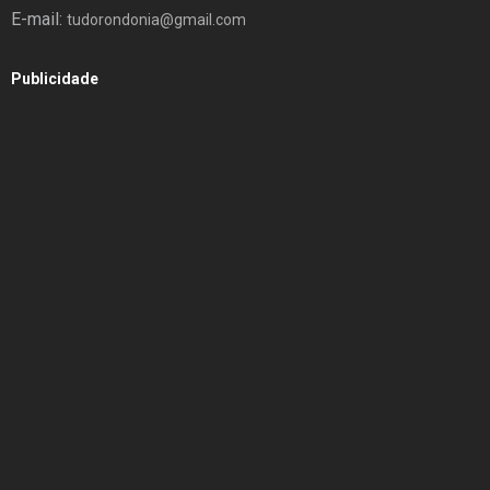
E-mail:
tudorondonia@gmail.com
Publicidade