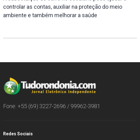
controlar as contas, auxiliar na proteção do meio
ambiente e também melhorar a saúde
Fone: +55 (69) 3227-2696 / 99962-3981
Redes Sociais