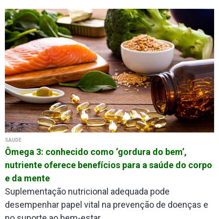
SAÚDE
Ômega 3: conhecido como ‘gordura do bem’,
nutriente oferece benefícios para a saúde do corpo
e da mente
Suplementação nutricional adequada pode
desempenhar papel vital na prevenção de doenças e
no suporte ao bem-estar