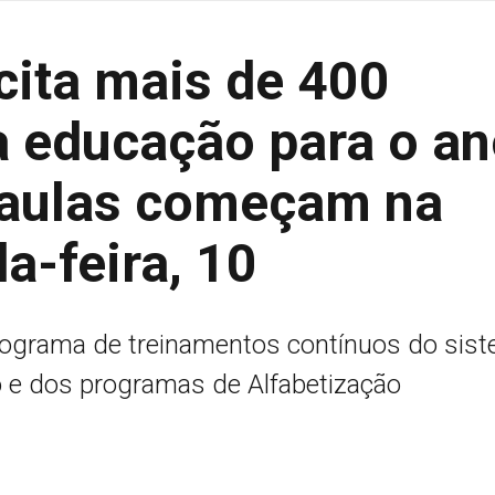
cita mais de 400
a educação para o a
; aulas começam na
a-feira, 10
nograma de treinamentos contínuos do sis
o e dos programas de Alfabetização