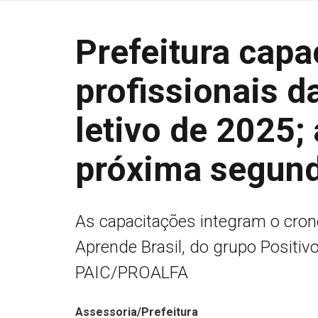
Prefeitura capa
profissionais d
letivo de 2025
próxima segund
As capacitações integram o cro
Aprende Brasil, do grupo Positiv
PAIC/PROALFA
Assessoria/Prefeitura