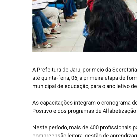
A Prefeitura de Jaru, por meio da Secretari
até quinta-feira, 06, a primeira etapa de f
municipal de educação, para o ano letivo d
As capacitações integram o cronograma de
Positivo e dos programas de Alfabetizaçã
Neste período, mais de 400 profissionais p
compreensão leitora, gestão de aprendiza