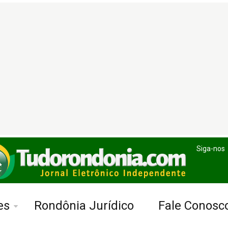
Siga-nos
es
Rondônia Jurídico
Fale Conosc