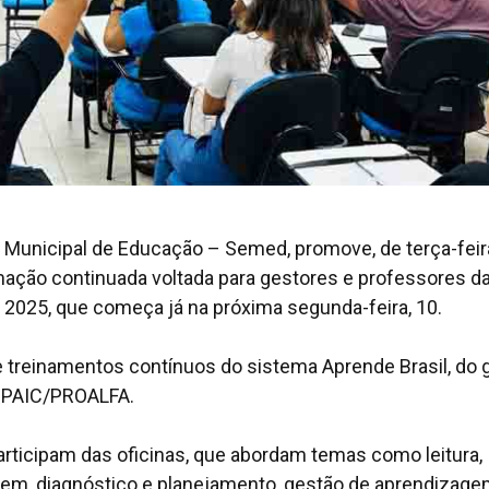
a Municipal de Educação – Semed, promove, de terça-feira
ormação continuada voltada para gestores e professores d
e 2025, que começa já na próxima segunda-feira, 10.
 treinamentos contínuos do sistema Aprende Brasil, do 
o PAIC/PROALFA.
articipam das oficinas, que abordam temas como leitura,
gem, diagnóstico e planejamento, gestão de aprendizage