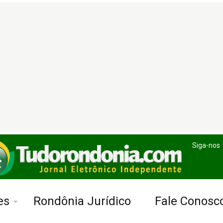
Siga-nos
es
Rondônia Jurídico
Fale Conosc