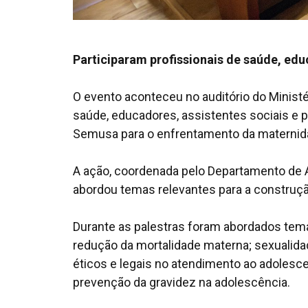
Participaram profissionais de saúde, edu
O evento aconteceu no auditório do Ministé
saúde, educadores, assistentes sociais e p
Semusa para o enfrentamento da maternida
A ação, coordenada pelo Departamento de A
abordou temas relevantes para a construçã
Durante as palestras foram abordados tem
redução da mortalidade materna; sexualida
éticos e legais no atendimento ao adolesce
prevenção da gravidez na adolescência.