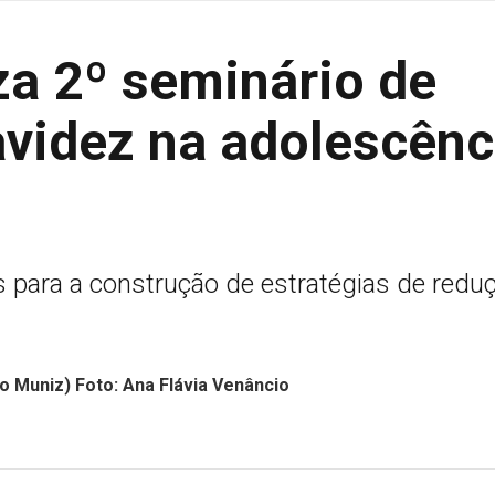
iza 2º seminário de
avidez na adolescênc
 para a construção de estratégias de redu
ão Muniz) Foto: Ana Flávia Venâncio