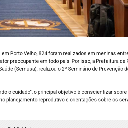
s em Porto Velho, 824 foram realizados em meninas entr
ator preocupante em todo país. Por isso, a Prefeitura de 
 Saúde (Semusa), realizou o 2º Seminário de Prevenção d
 o cuidado”, o principal objetivo é conscientizar sobre
o planejamento reprodutivo e orientações sobre os ser