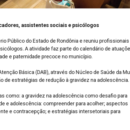
cadores, assistentes sociais e psicólogos
rio Público do Estado de Rondônia e reuniu profissionais
sicólogos. A atividade faz parte do calendário de atuaçõ
de e paternidade precoce no município.
tenção Básica (DAB), através do Núcleo de Saúde da Mul
o de estratégias de redução à gravidez na adolescência.
as como: a gravidez na adolescência como desafio para
de e adolescência: compreender para acolher; aspectos
nte e contracepção; e estratégias intersetoriais para