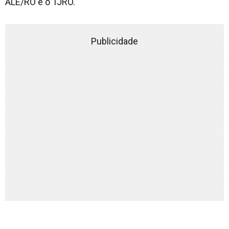
ALE/RO e o TJRO.
Publicidade