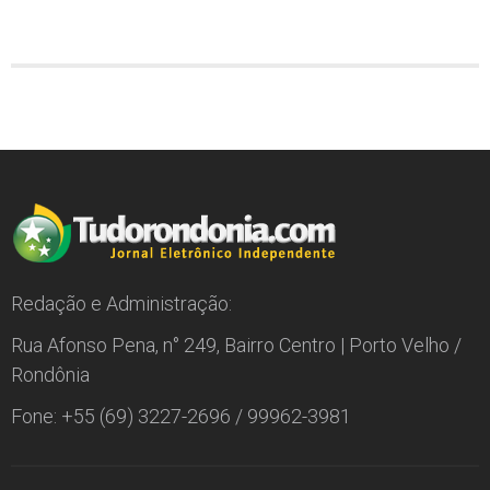
Redação e Administração:
Rua Afonso Pena, n° 249, Bairro Centro | Porto Velho /
Rondônia
Fone: +55 (69) 3227-2696 / 99962-3981