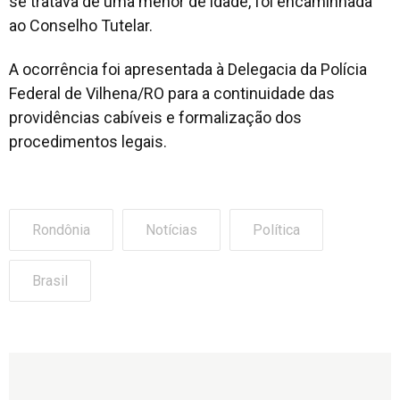
se tratava de uma menor de idade, foi encaminhada
ao Conselho Tutelar.
A ocorrência foi apresentada à Delegacia da Polícia
Federal de Vilhena/RO para a continuidade das
providências cabíveis e formalização dos
procedimentos legais.
Rondônia
Notícias
Política
Brasil