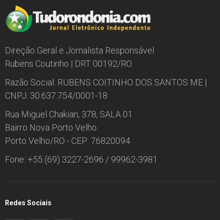
Direção Geral e Jornalista Responsável
Rubens Coutinho | DRT 00192/RO
Razão Social: RUBENS COITINHO DOS SANTOS ME |
CNPJ: 30.637.754/0001-18
Rua Miguel Chakian, 378, SALA 01
Bairro Nova Porto Velho
Porto Velho/RO - CEP: 76820094
Fone: +55 (69) 3227-2696 / 99962-3981
Redes Sociais