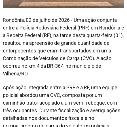
Rondônia, 02 de julho de 2026 - Uma ação conjunta
entre a Polícia Rodoviária Federal (PRF) em Rondônia e
a Receita Federal (RF), na tarde desta quarta-feira (01),
resultou na apreensão de grande quantidade de
entorpecentes que eram transportados em uma
Combinação de Veículos de Carga (CVC). A ação
ocorreu no km 4 da BR-364, no município de
Vilhena/RO.
Após ação integrada entre a PRF e a RF, uma equipe
policial abordou uma CVC, composta por um
caminhão trator acoplado a um semirreboque, com
três ocupantes. Durante fiscalização e averiguações
detalhadas nos documentos fiscais e no
compartimento de carga do veículo, os policiais