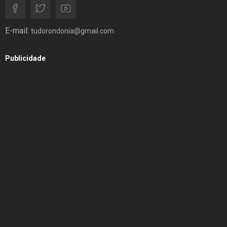
E-mail:
tudorondonia@gmail.com
Publicidade