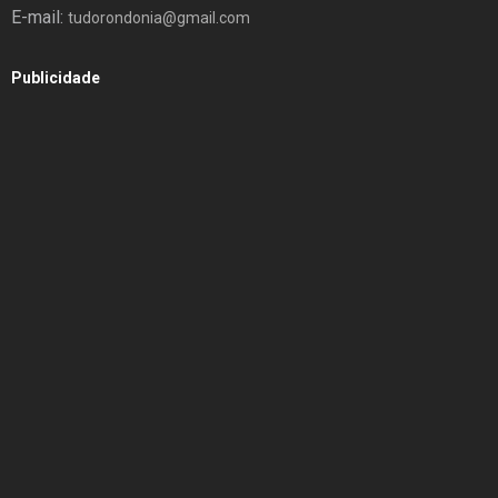
E-mail:
tudorondonia@gmail.com
Publicidade