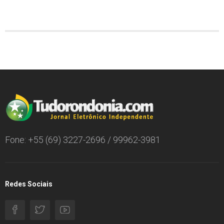
Fone: +55 (69) 3227-2696 / 99962-3981
Redes Sociais