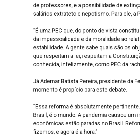
de professores, e a possibilidade de extin
salários extrateto e nepotismo. Para ele, a 
“É uma PEC que, do ponto de vista constituc
da impessoalidade e da moralidade ao rela
estabilidade. A gente sabe quais são os ob
que respeitam a lei, respeitam a Constituiç
conhecida, infelizmente, como PEC da rach
Já Ademar Batista Pereira, presidente da F
momento é propício para este debate.
“Essa reforma é absolutamente pertinente. O
Brasil, é o mundo. A pandemia causou um 
econômicas estão paradas no Brasil. Refor
fizemos, e agora é a hora.”