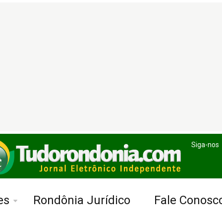
Siga-nos
es
Rondônia Jurídico
Fale Conosc