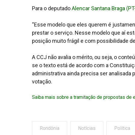
Para o deputado
Alencar Santana Braga (PT
“Esse modelo que eles querem é justament
prestar o serviço. Nesse modelo que aí est
posição muito frágil e com possibilidade de
A CCJ não avalia o mérito, ou seja, o cont
se o texto está de acordo com a Constituiç
administrativa ainda precisa ser analisada
votação.
Saiba mais sobre a tramitação de propostas de 
Rondônia
Notícias
Política