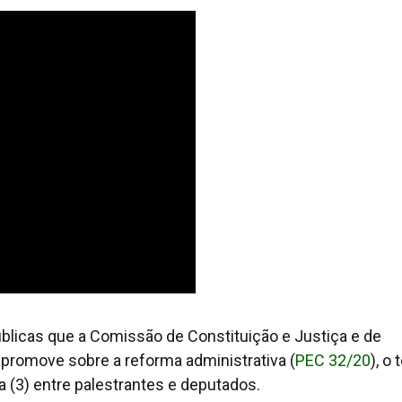
úblicas que a Comissão de Constituição e Justiça e de
promove sobre a reforma administrativa (
PEC 32/20
), o
ra (3) entre palestrantes e deputados.