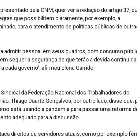
presentado pela CNM, quer ver a redação do artigo 37, q
 regras que possibilitem claramente, por exemplo, a
inado, para o atendimento de políticas públicas de outra
 admitir pessoal em seus quadros, com concurso públi
em sequer a segurança de que terão a devida continuidad
cada governo”, afirmou Elena Garrido.
Sindical da Federação Nacional dos Trabalhadores do
nião, Thiago Duarte Gonçalves, por outro lado, disse que, 
erno está usando a pandemia para passar uma reforma d
ento adequado para a discussão.
aca direitos de servidores atuais, como por exemplo fér