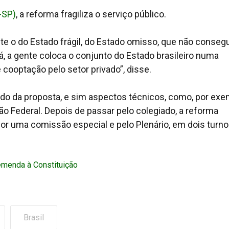
-SP)
, a reforma fragiliza o serviço público.
e o do Estado frágil, do Estado omisso, que não conseg
á, a gente coloca o conjunto do Estado brasileiro numa
 cooptação pelo setor privado”, disse.
eúdo da proposta, e sim aspectos técnicos, como, por exe
ão Federal. Depois de passar pelo colegiado, a reforma
 por uma comissão especial e pelo Plenário, em dois turn
emenda à Constituição
Brasil