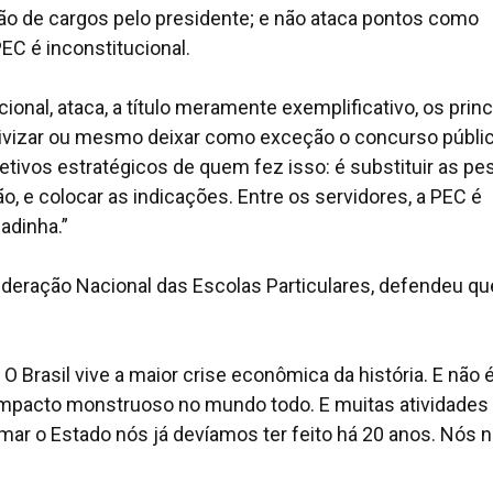
ção de cargos pelo presidente; e não ataca pontos como
PEC é inconstitucional.
ional, ataca, a título meramente exemplificativo, os princ
tivizar ou mesmo deixar como exceção o concurso públic
jetivos estratégicos de quem fez isso: é substituir as p
ão, e colocar as indicações. Entre os servidores, a PEC é
adinha.”
ederação Nacional das Escolas Particulares, defendeu qu
 Brasil vive a maior crise econômica da história. E não 
impacto monstruoso no mundo todo. E muitas atividades
mar o Estado nós já devíamos ter feito há 20 anos. Nós 