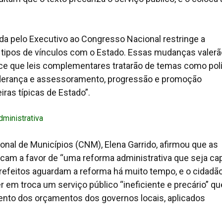
da pelo Executivo ao Congresso Nacional restringe a
co tipos de vínculos com o Estado. Essas mudanças valerã
ece que leis complementares tratarão de temas como polí
iderança e assessoramento, progressão e promoção
ras típicas de Estado”.
ministrativa
onal de Municípios (CNM), Elena Garrido, afirmou que as
cam a favor de “uma reforma administrativa que seja ca
prefeitos aguardam a reforma há muito tempo, e o cidadã
r em troca um serviço público “ineficiente e precário” qu
nto dos orçamentos dos governos locais, aplicados