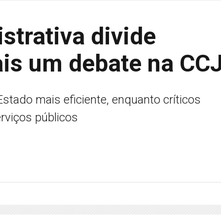
trativa divide
is um debate na CC
tado mais eficiente, enquanto críticos
rviços públicos