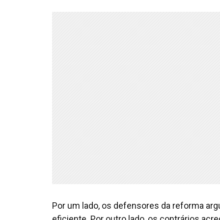
Por um lado, os defensores da reforma ar
eficiente. Por outro lado, os contrários acr