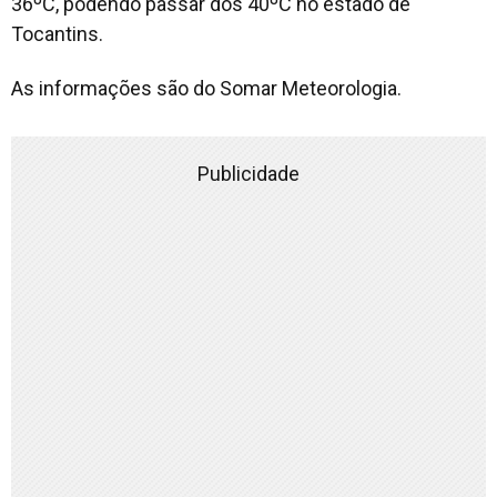
36ºC, podendo passar dos 40ºC no estado de
Tocantins.
As informações são do Somar Meteorologia.
Publicidade