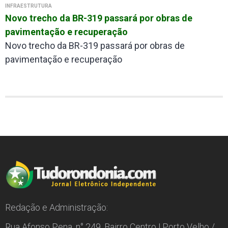
INFRAESTRUTURA
Novo trecho da BR-319 passará por obras de
pavimentação e recuperação
Novo trecho da BR-319 passará por obras de
pavimentação e recuperação
Redação e Administração:
Rua Afonso Pena, n° 249, Bairro Centro | Porto Velho /