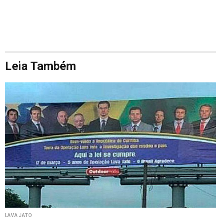
Leia Também
LAVA JATO