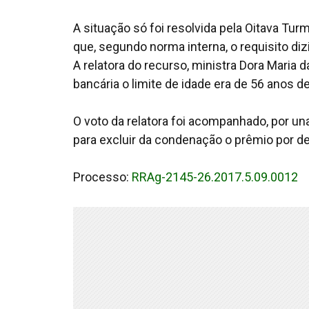
A situação só foi resolvida pela Oitava Tu
que, segundo norma interna, o requisito di
A relatora do recurso, ministra Dora Maria
bancária o limite de idade era de 56 anos de 
O voto da relatora foi acompanhado, por un
para excluir da condenação o prêmio por d
Processo:
RRAg-2145-26.2017.5.09.0012