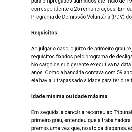
para empregados admitidos até maio de 19
correspondente a 25 remunerações. Em outu
Programa de Demissão Voluntária (PDV) do 
Requisitos
Ao julgar o caso, o juízo de primeiro grau 
requisitos fixados pelo programa de desliga
No cargo de sub gerente executiva na data
anos. Como a bancária contava com 59 anos
ela havia ultrapassado a idade para ter direi
Idade mínima ou idade máxima
Em seguida, a bancária recorreu ao Tribunal
primeiro grau, entendeu que a trabalhadora 
prêmio, uma vez que, no ato da dispensa, 