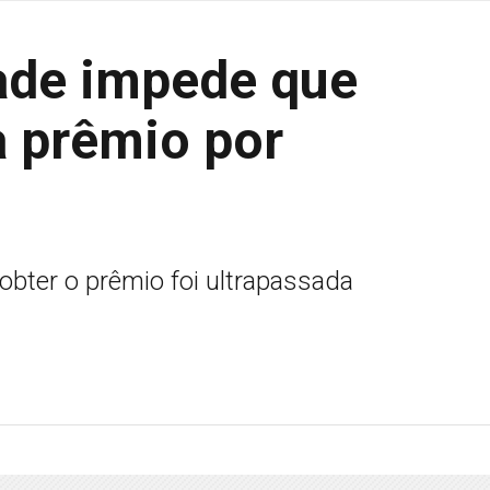
dade impede que
a prêmio por
obter o prêmio foi ultrapassada