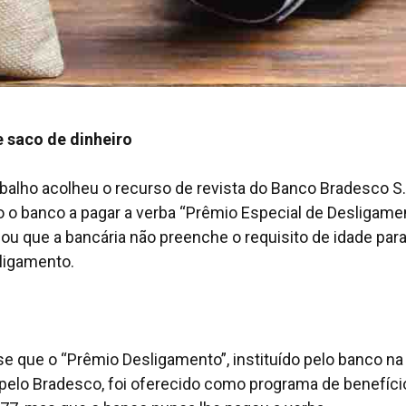
saco de dinheiro
balho acolheu o recurso de revista do Banco Bradesco S.
 o banco a pagar a verba “Prêmio Especial de Desligamen
ou que a bancária não preenche o requisito de idade par
sligamento.
se que o “Prêmio Desligamento”, instituído pelo banco na
 pelo Bradesco, foi oferecido como programa de benefíci