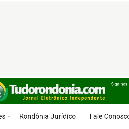
Siga-nos
es
Rondônia Jurídico
Fale Conosc