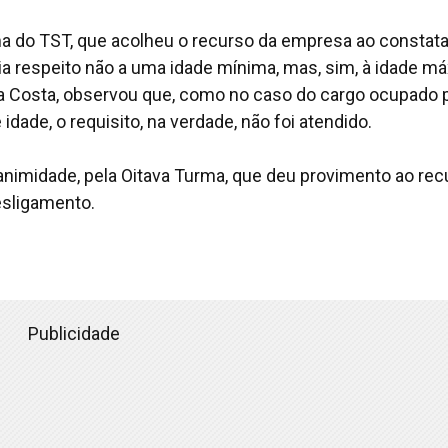
rma do TST, que acolheu o recurso da empresa ao constata
zia respeito não a uma idade mínima, mas, sim, à idade m
 da Costa, observou que, como no caso do cargo ocupado 
idade, o requisito, na verdade, não foi atendido.
animidade, pela Oitava Turma, que deu provimento ao rec
esligamento.
Publicidade