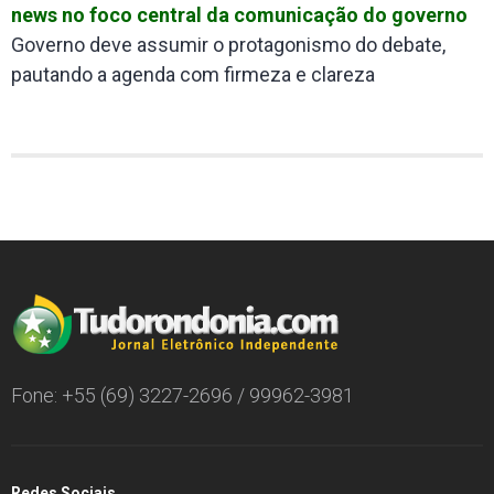
news no foco central da comunicação do governo
Governo deve assumir o protagonismo do debate,
pautando a agenda com firmeza e clareza
Fone: +55 (69) 3227-2696 / 99962-3981
Redes Sociais