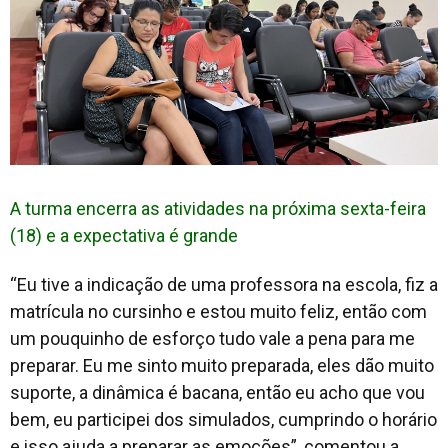
A turma encerra as atividades na próxima sexta-feira
(18) e a expectativa é grande
“Eu tive a indicação de uma professora na escola, fiz a
matrícula no cursinho e estou muito feliz, então com
um pouquinho de esforço tudo vale a pena para me
preparar. Eu me sinto muito preparada, eles dão muito
suporte, a dinâmica é bacana, então eu acho que vou
bem, eu participei dos simulados, cumprindo o horário
e isso ajuda a preparar as emoções”, comentou a