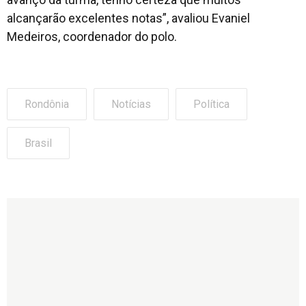
alcançarão excelentes notas”, avaliou Evaniel
Medeiros, coordenador do polo.
Rondônia
Notícias
Política
Brasil