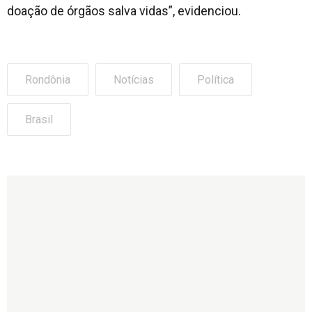
doação de órgãos salva vidas”, evidenciou.
Rondônia
Notícias
Política
Brasil