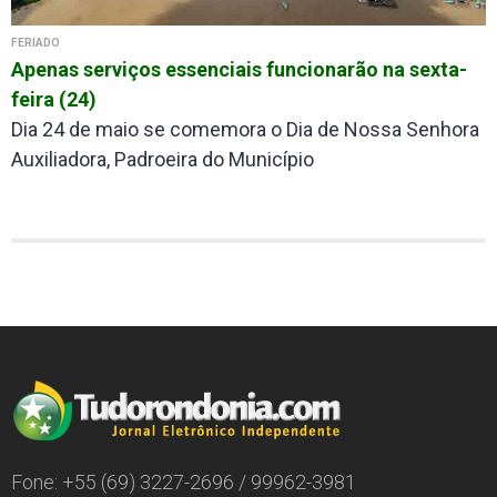
FERIADO
Apenas serviços essenciais funcionarão na sexta-
feira (24)
Dia 24 de maio se comemora o Dia de Nossa Senhora
Auxiliadora, Padroeira do Município
Fone: +55 (69) 3227-2696 / 99962-3981