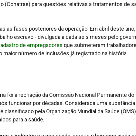
vo (Conatrae) para questões relativas a tratamentos de 
 as fases posteriores da operação. Em abril deste ano,
abalho escravo - divulgada a cada seis meses pelo govern
adastro de empregadores
que submeteram trabalhadore
 maior número de inclusões já registrado na história.
ária foi a recriação da Comissão Nacional Permanente do
após funcionar por décadas. Considerada uma substância
 é classificado pela Organização Mundial da Saúde (OMS)
cos para a saúde.
res, a indústria e a sociedade, porque o benzeno ainda e