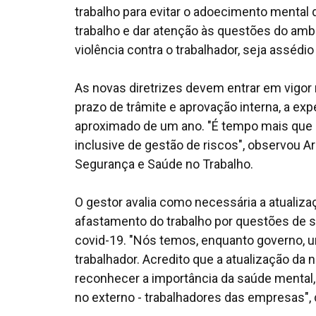
trabalho para evitar o adoecimento mental d
trabalho e dar atenção às questões do amb
violência contra o trabalhador, seja assédi
As novas diretrizes devem entrar em vigor
prazo de trâmite e aprovação interna, a e
aproximado de um ano. "É tempo mais que 
inclusive de gestão de riscos", observou A
Segurança e Saúde no Trabalho.
O gestor avalia como necessária a atualiza
afastamento do trabalho por questões de 
covid-19. "Nós temos, enquanto governo,
trabalhador. Acredito que a atualização 
reconhecer a importância da saúde mental, 
no externo - trabalhadores das empresas",