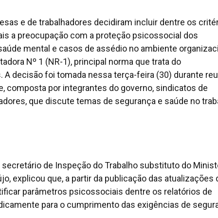
sas e de trabalhadores decidiram incluir dentre os crité
ais a preocupação com a proteção psicossocial dos
saúde mental e casos de assédio no ambiente organizac
dora Nº 1 (NR-1), principal norma que trata do
 A decisão foi tomada nessa terça-feira (30) durante re
e, composta por integrantes do governo, sindicatos de
dores, que discute temas de segurança e saúde no trab
o secretário de Inspeção do Trabalho substituto do Minist
o, explicou que, a partir da publicação das atualizações 
ficar parâmetros psicossociais dentre os relatórios de
odicamente para o cumprimento das exigências de segur