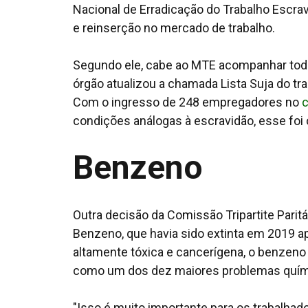
Nacional de Erradicação do Trabalho Escra
e reinserção no mercado de trabalho.
Segundo ele, cabe ao MTE acompanhar todas
órgão atualizou a chamada Lista Suja do tr
Com o ingresso de 248 empregadores no
c
condições análogas à escravidão, esse foi o
Benzeno
Outra decisão da Comissão Tripartite Parit
Benzeno, que havia sido extinta em 2019 
altamente tóxica e cancerígena, o benzeno
como um dos dez maiores problemas quími
"Isso é muito importante para os trabalhado