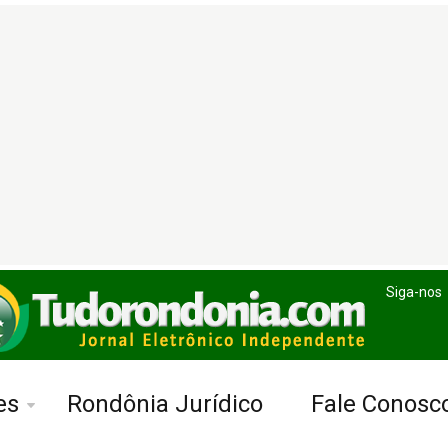
Siga-nos
es
Rondônia Jurídico
Fale Conosc