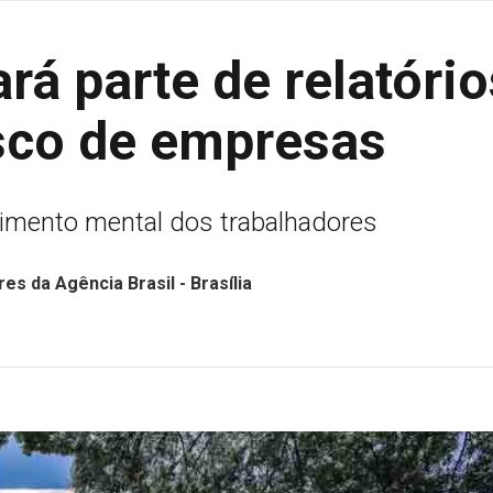
rá parte de relatório
isco de empresas
cimento mental dos trabalhadores
es da Agência Brasil - Brasília