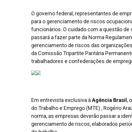
O governo federal, representantes de empre
para o gerenciamento de riscos ocupacion
funcionários. O cuidado com a questão de 
passará a fazer parte da Norma Regulamenta
gerenciamento de riscos das organizações.
da Comissão Tripartite Paritária Permanent
trabalhadores e confederações de emprega
Em entrevista exclusiva à
Agência Brasil
, 
do Trabalho e Emprego (MTE) , Rogério Araúj
norma, as empresas deverão passar a identi
gerenciamento de riscos, elaborados peri
do trabalho.