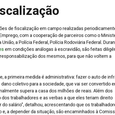
iscalização
ações de fiscalização em campo realizadas periodicament
 Emprego, com a cooperação de parceiros como o Minist
 União, a Polícia Federal, Polícia Rodoviária Federal. Dura
es
em condições análogas à escravidão, são feitas diligê
 responsabilização dos mesmos, para que não voltem a
, a primeira medida é administrativa: fazer o auto de inf
ano coletivo para a sociedade, que vai ser convertido 
malmente supera a casa dos milhões de reais. Além dos
o dos trabalhadores e as verbas a que eles teriam direito
r do salário", detalhou, acrescentando que os trabalhado
 e, a depender da situação, são encaminhados à Comis