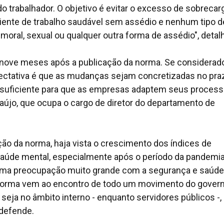
o trabalhador. O objetivo é evitar o excesso de sobrecar
iente de trabalho saudável sem assédio e nenhum tipo d
o moral, sexual ou qualquer outra forma de assédio", detal
 nove meses após a publicação da norma. Se considerad
xpectativa é que as mudanças sejam concretizadas no pra
suficiente para que as empresas adaptem seus process
raújo, que ocupa o cargo de diretor do departamento de
ção da norma, haja vista o crescimento dos índices de
saúde mental, especialmente após o período da pandemi
 uma preocupação muito grande com a segurança e saúde
da norma vem ao encontro de todo um movimento do gover
seja no âmbito interno - enquanto servidores públicos -,
 defende.