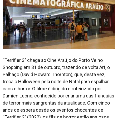
“Terrifier 3” chega ao Cine Araújo do Porto Velho
Shopping em 31 de outubro, trazendo de volta Art, o
Palhaço (David Howard Thornton), que, desta vez,
troca o Halloween pela noite de Natal para espalhar
caos e horror. O filme é dirigido e roteirizado por
Damien Leone, conhecido por criar uma das franquias
de terror mais sangrentas da atualidade. Com cinco
anos de espera desde os eventos chocantes de
“Terrifier 2” (2022), os fãs de horror estão ansiosos