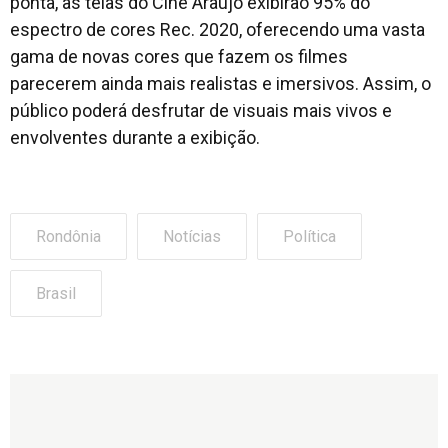
ponta, as telas do Cine Araújo exibirão 95% do
espectro de cores Rec. 2020, oferecendo uma vasta
gama de novas cores que fazem os filmes
parecerem ainda mais realistas e imersivos. Assim, o
público poderá desfrutar de visuais mais vivos e
envolventes durante a exibição.
Rondônia
Notícias
Política
Brasil