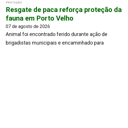
PROTEÇÃO
Resgate de paca reforça proteção da
fauna em Porto Velho
07 de agosto de 2026
Animal foi encontrado ferido durante ação de
brigadistas municipais e encaminhado para
atendimento especializado antes de retornar ao
habitat natural
Leia e Comente