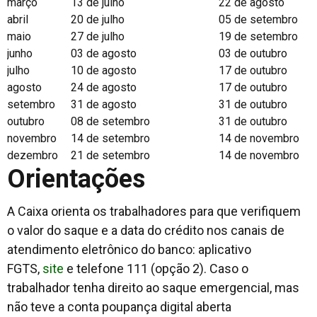
março
13 de julho
22 de agosto
abril
20 de julho
05 de setembro
maio
27 de julho
19 de setembro
junho
03 de agosto
03 de outubro
julho
10 de agosto
17 de outubro
agosto
24 de agosto
17 de outubro
setembro
31 de agosto
31 de outubro
outubro
08 de setembro
31 de outubro
novembro
14 de setembro
14 de novembro
dezembro
21 de setembro
14 de novembro
Orientações
A Caixa orienta os trabalhadores para que verifiquem
o valor do saque e a data do crédito nos canais de
atendimento eletrônico do banco: aplicativo
FGTS,
site
e telefone 111 (opção 2). Caso o
trabalhador tenha direito ao saque emergencial, mas
não teve a conta poupança digital aberta