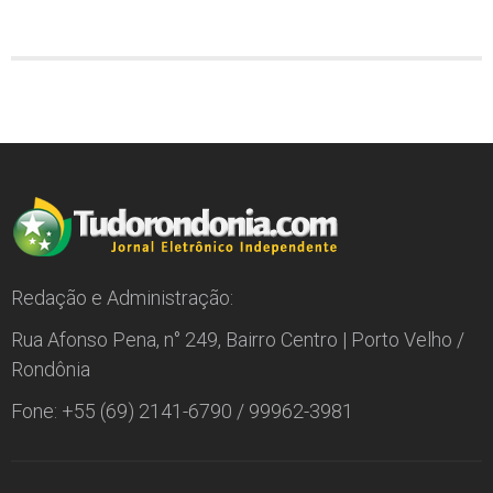
Redação e Administração:
Rua Afonso Pena, n° 249, Bairro Centro | Porto Velho /
Rondônia
Fone: +55 (69) 2141-6790 / 99962-3981