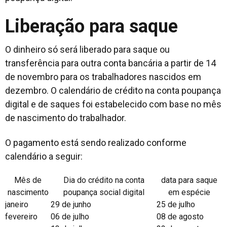
Liberação para saque
O dinheiro só será liberado para saque ou
transferência para outra conta bancária a partir de 14
de novembro para os trabalhadores nascidos em
dezembro. O calendário de crédito na conta poupança
digital e de saques foi estabelecido com base no mês
de nascimento do trabalhador.
O pagamento está sendo realizado conforme
calendário a seguir:
Mês de
Dia do crédito na conta
data para saque
nascimento
poupança social digital
em espécie
janeiro
29 de junho
25 de julho
fevereiro
06 de julho
08 de agosto