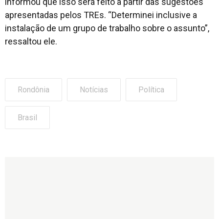
informou que isso será feito a partir das sugestões
apresentadas pelos TREs. “Determinei inclusive a
instalação de um grupo de trabalho sobre o assunto”,
ressaltou ele.
Rondônia
Notícias
Política
Brasil