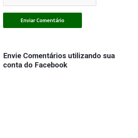
Envie Comentários utilizando sua
conta do Facebook