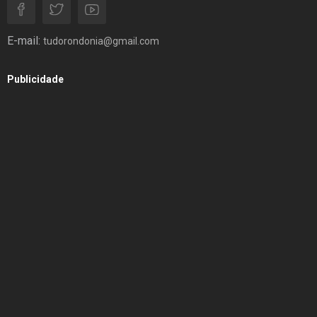
E-mail:
tudorondonia@gmail.com
Publicidade