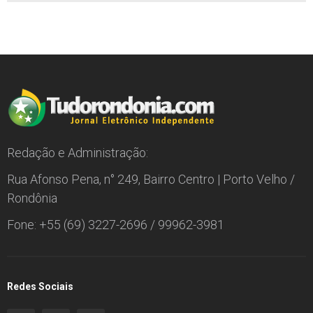
Redação e Administração:
Rua Afonso Pena, n° 249, Bairro Centro | Porto Velho /
Rondônia
Fone: +55 (69) 3227-2696 / 99962-3981
Redes Sociais