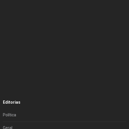
Editorias
Política
Geral