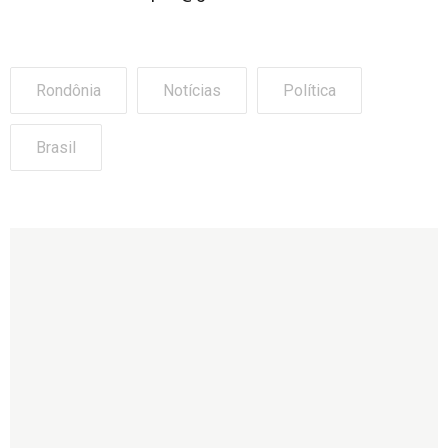
Rondônia
Notícias
Política
Brasil