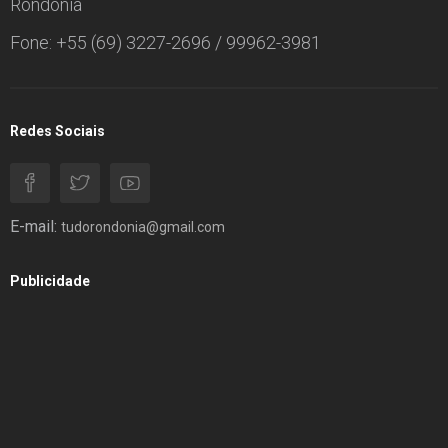
Rondônia
Fone: +55 (69) 3227-2696 / 99962-3981
Redes Sociais
E-mail:
tudorondonia@gmail.com
Publicidade