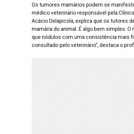
Os tumores mamários podem se manifestar 
médico veterinário responsável pela Clíni
Acácio Delapicola, explica que os tutores d
mamária do animal. É algo bem simples. O
que nódulos com uma consistência mais firm
consultado pelo veterinário”, destaca o prof