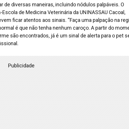
de diversas maneiras, incluindo nódulos palpáveis. O
ca-Escola de Medicina Veterinária da UNINASSAU Cacoal,
evem ficar atentos aos sinais. “Faça uma palpação na reg
 normal é que não tenha nenhum caroço. A partir do mom
e são encontrados, já é um sinal de alerta para o pet s
issional.
Publicidade