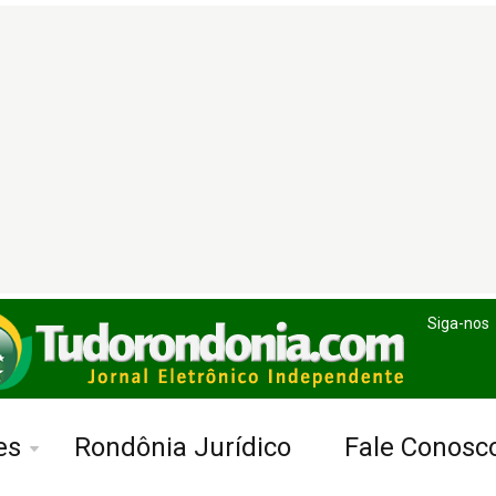
Siga-nos
es
Rondônia Jurídico
Fale Conosc