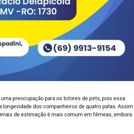
uma preocupação para os tutores de pets, pois essa
e a longevidade dos companheiros de quatro patas. Assim
imais de estimação é mais comum em fêmeas, embora