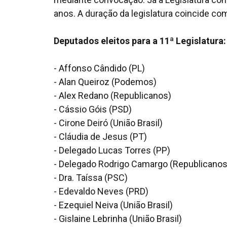
anos. A duração da legislatura coincide c
Deputados eleitos para a 11ª Legislatura:
- Affonso Cândido (PL)
- Alan Queiroz (Podemos)
- Alex Redano (Republicanos)
- Cássio Góis (PSD)
- Cirone Deiró (União Brasil)
- Cláudia de Jesus (PT)
- Delegado Lucas Torres (PP)
- Delegado Rodrigo Camargo (Republicanos
- Dra. Taíssa (PSC)
- Edevaldo Neves (PRD)
- Ezequiel Neiva (União Brasil)
- Gislaine Lebrinha (União Brasil)