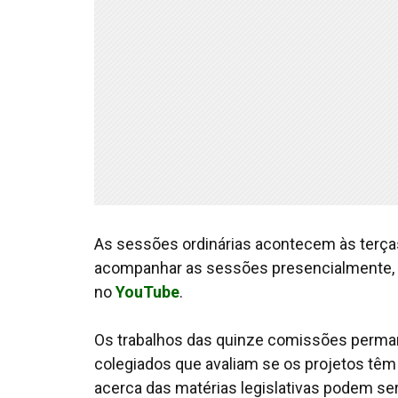
As sessões ordinárias acontecem às terças-
acompanhar as sessões presencialmente, ou
no
YouTube
.
Os trabalhos das quinze comissões perman
colegiados que avaliam se os projetos têm
acerca das matérias legislativas podem s