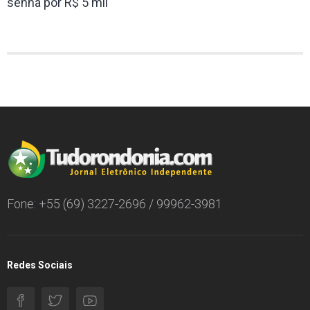
senha por R$ 5 mil
Fone: +55 (69) 3227-2696 / 99962-3981
Redes Sociais