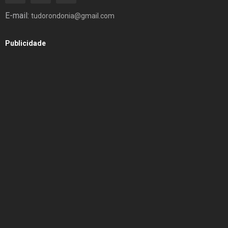
E-mail:
tudorondonia@gmail.com
Publicidade