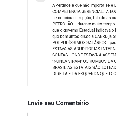
A verdade é que não importa se é
COMPETENCIA GERENCIAL....A EQUIN
se noticiou corrupção, falcatrua
PETROLÃO..... durante muito tem
que o governo Estadual indicava o P
que bem antes disso a CAERD já e
POLPUDÍSSIMOS SALÁRIOS.....para
ESTAVA AS ADUDITORIAS INTERNA
CONTAS.....ONDE ESTAVA A ASSEM
"NUNCA VIRAM" OS ROMBOS DA CA
BRASIL AS ESTATAIS SÃO LOTEA
DIREITA E DA ESQUERDA QUE LOCU
Envie seu Comentário