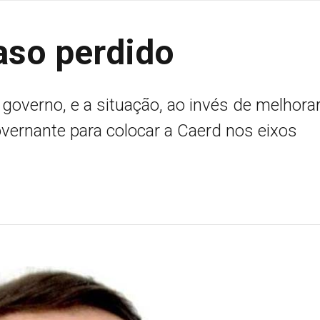
aso perdido
governo, e a situação, ao invés de melhorar
overnante para colocar a Caerd nos eixos