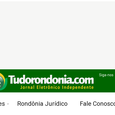
Siga-nos
es
Rondônia Jurídico
Fale Conosc