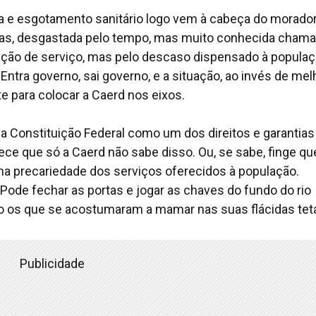
 e esgotamento sanitário logo vem à cabeça do morado
tras, desgastada pelo tempo, mas muito conhecida cham
ação de serviço, mas pelo descaso dispensado à populaç
 Entra governo, sai governo, e a situação, ao invés de melh
e para colocar a Caerd nos eixos.
a Constituição Federal como um dos direitos e garantias
ce que só a Caerd não sabe disso. Ou, se sabe, finge qu
na precariedade dos serviços oferecidos à população.
Pode fechar as portas e jogar as chaves do fundo do rio
eto os que se acostumaram a mamar nas suas flácidas tet
Publicidade