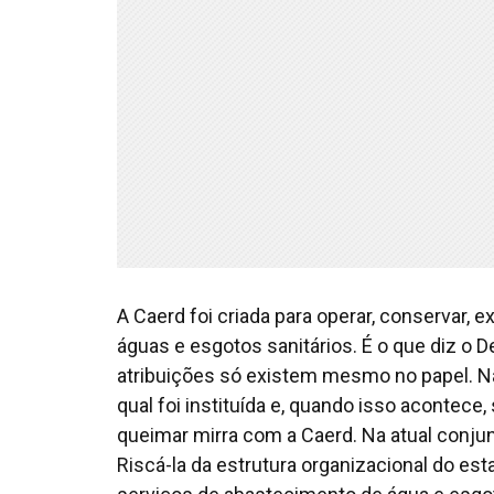
A Caerd foi criada para operar, conservar, e
águas e esgotos sanitários. É o que diz o 
atribuições só existem mesmo no papel. Na 
qual foi instituída e, quando isso acontece,
queimar mirra com a Caerd. Na atual conjunt
Riscá-la da estrutura organizacional do esta