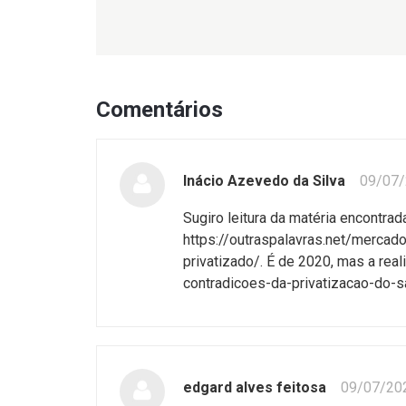
Comentários
Inácio Azevedo da Silva
09/07
Sugiro leitura da matéria encontra
https://outraspalavras.net/merc
privatizado/. É de 2020, mas a rea
contradicoes-da-privatizacao-do-
edgard alves feitosa
09/07/20