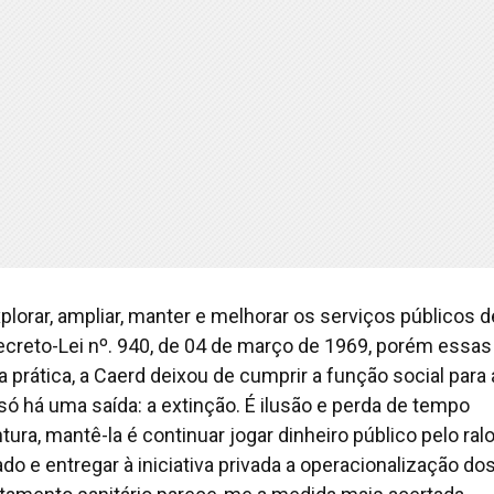
xplorar, ampliar, manter e melhorar os serviços públicos d
Decreto-Lei nº. 940, de 04 de março de 1969, porém essas
prática, a Caerd deixou de cumprir a função social para 
 só há uma saída: a extinção. É ilusão e perda de tempo
ura, mantê-la é continuar jogar dinheiro público pelo ralo
do e entregar à iniciativa privada a operacionalização do