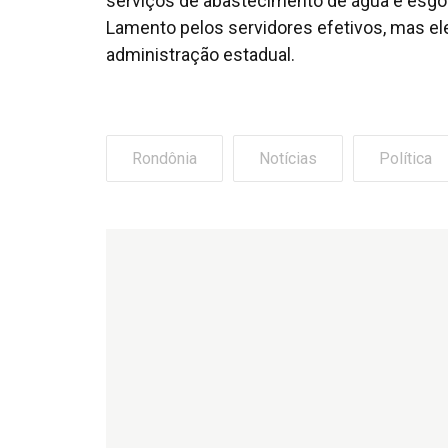
serviços de abastecimento de água e esgo
Lamento pelos servidores efetivos, mas el
administração estadual.
Rondônia
Notícias
Política