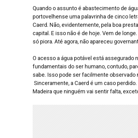
Quando o assunto é abastecimento de água
portovelhense uma palavrinha de cinco le
Caerd. Não, evidentemente, pela boa prest
capital. E isso não é de hoje. Vem de longe.
só piora. Até agora, não apareceu governant
O acesso a água potável está assegurado n
fundamentais do ser humano, contudo, pare
sabe. Isso pode ser facilmente observado 
Sinceramente, a Caerd é um caso perdido. 
Madeira que ninguém vai sentir falta, exc