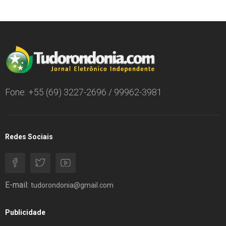
Fone: +55 (69) 3227-2696 / 99962-3981
Redes Sociais
E-mail:
tudorondonia@gmail.com
Publicidade