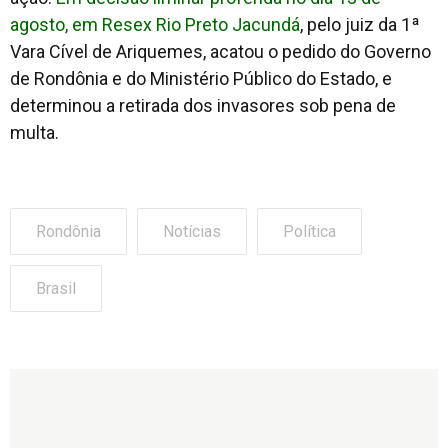
agosto, em Resex Rio Preto Jacundá
, pelo juiz da 1ª
Vara Cível de Ariquemes, acatou o pedido do Governo
de Rondônia e do Ministério Público do Estado, e
determinou a retirada dos invasores sob pena de
multa.
Rondônia
Notícias
Política
Brasil