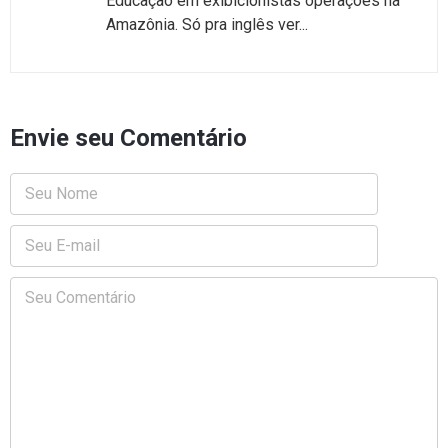
Educação em exibicionistas operações na
Amazônia. Só pra inglês ver...
Envie seu Comentário