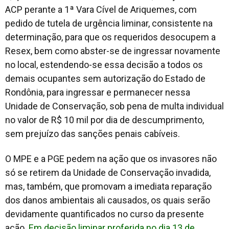
ACP perante a 1ª Vara Cível de Ariquemes, com
pedido de tutela de urgência liminar, consistente na
determinação, para que os requeridos desocupem a
Resex, bem como abster-se de ingressar novamente
no local, estendendo-se essa decisão a todos os
demais ocupantes sem autorização do Estado de
Rondônia, para ingressar e permanecer nessa
Unidade de Conservação, sob pena de multa individual
no valor de R$ 10 mil por dia de descumprimento,
sem prejuízo das sanções penais cabíveis.
O MPE e a PGE pedem na ação que os invasores não
só se retirem da Unidade de Conservação invadida,
mas, também, que promovam a imediata reparação
dos danos ambientais ali causados, os quais serão
devidamente quantificados no curso da presente
ação.
Em decisão liminar proferida no dia 13 de