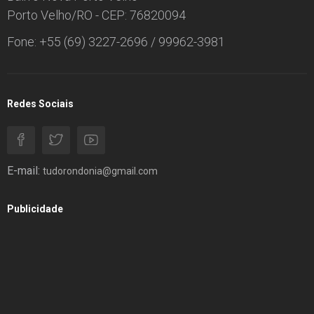
Porto Velho/RO - CEP: 76820094
Fone: +55 (69) 3227-2696 / 99962-3981
Redes Sociais
E-mail:
tudorondonia@gmail.com
Publicidade