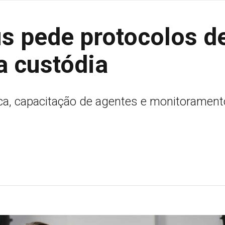
us pede protocolos d
a custódia
ca, capacitação de agentes e monitorament