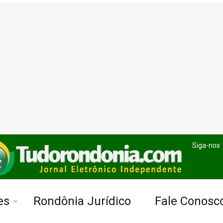
Siga-nos
es
Rondônia Jurídico
Fale Conosc