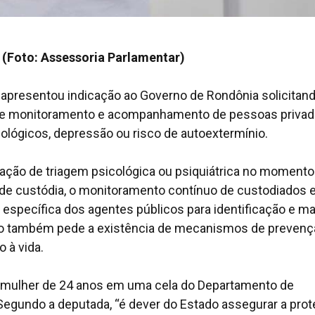
 (Foto: Assessoria Parlamentar)
 apresentou indicação ao Governo de Rondônia solicitand
de monitoramento e acompanhamento de pessoas privad
ológicos, depressão ou risco de autoextermínio.
zação de triagem psicológica ou psiquiátrica no momento
 de custódia, o monitoramento contínuo de custodiados
o específica dos agentes públicos para identificação e m
ção também pede a existência de mecanismos de prevenç
 à vida.
ma mulher de 24 anos em uma cela do Departamento de
. Segundo a deputada, “é dever do Estado assegurar a pro