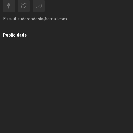
E-mail:
tudorondonia@gmail.com
Publicidade