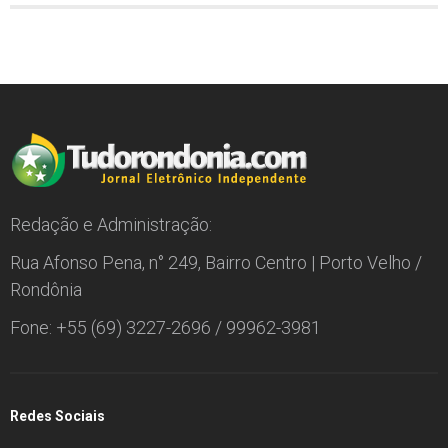
Redação e Administração:
Rua Afonso Pena, n° 249, Bairro Centro | Porto Velho /
Rondônia
Fone: +55 (69) 3227-2696 / 99962-3981
Redes Sociais