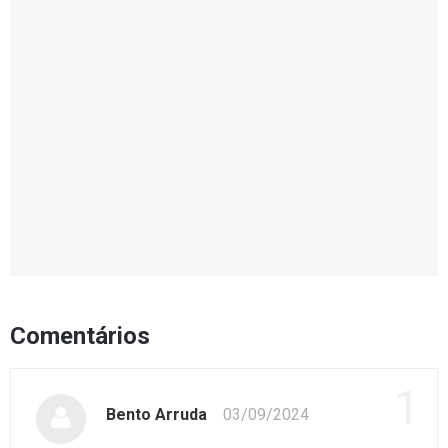
Comentários
1
Bento Arruda
03/09/2024