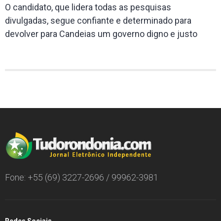
O candidato, que lidera todas as pesquisas
divulgadas, segue confiante e determinado para
devolver para Candeias um governo digno e justo
Fone: +55 (69) 3227-2696 / 99962-3981
Redes Sociais