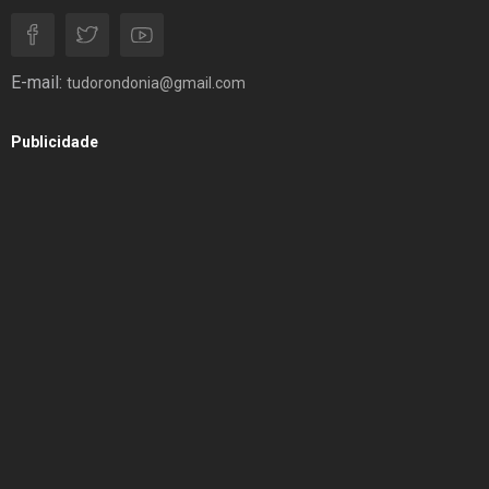
E-mail:
tudorondonia@gmail.com
Publicidade