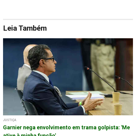
Leia Também
JUSTIÇA
Garnier nega envolvimento em trama golpista: 'Me
ative à minha função'