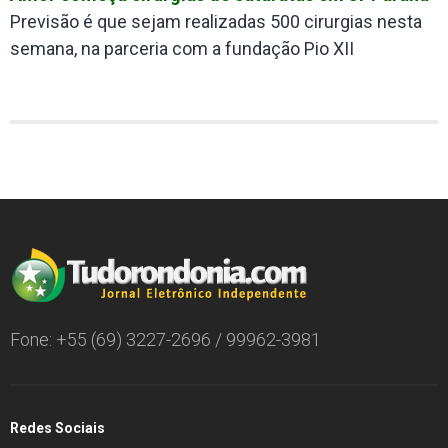
Previsão é que sejam realizadas 500 cirurgias nesta
semana, na parceria com a fundação Pio XII
Fone: +55 (69) 3227-2696 / 99962-3981
Redes Sociais