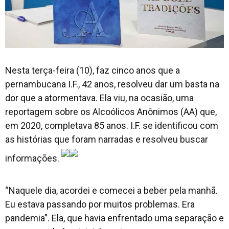
Nesta terça-feira (10), faz cinco anos que a
pernambucana I.F., 42 anos, resolveu dar um basta na
dor que a atormentava. Ela viu, na ocasião, uma
reportagem sobre os Alcoólicos Anônimos (AA) que,
em 2020, completava 85 anos. I.F. se identificou com
as histórias que foram narradas e resolveu buscar
informações.
“Naquele dia, acordei e comecei a beber pela manhã.
Eu estava passando por muitos problemas. Era
pandemia”. Ela, que havia enfrentado uma separação e