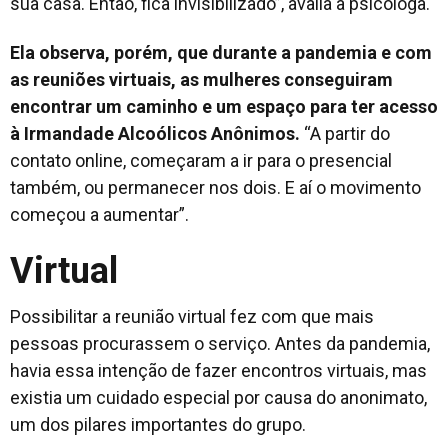
sua casa. Então, fica invisibilizado”, avalia a psicóloga.
Ela observa, porém, que durante a pandemia e com
as reuniões virtuais, as mulheres conseguiram
encontrar um caminho e um espaço para ter acesso
à Irmandade Alcoólicos Anônimos.
“A partir do
contato
online
, começaram a ir para o presencial
também, ou permanecer nos dois. E aí o movimento
começou a aumentar”.
Virtual
Possibilitar a reunião virtual fez com que mais
pessoas procurassem o serviço. Antes da pandemia,
havia essa intenção de fazer encontros virtuais, mas
existia um cuidado especial por causa do anonimato,
um dos pilares importantes do grupo.