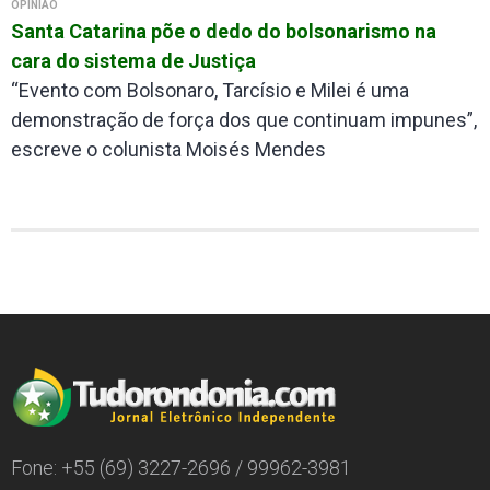
OPINIÃO
Santa Catarina põe o dedo do bolsonarismo na
cara do sistema de Justiça
“Evento com Bolsonaro, Tarcísio e Milei é uma
demonstração de força dos que continuam impunes”,
escreve o colunista Moisés Mendes
Fone: +55 (69) 3227-2696 / 99962-3981