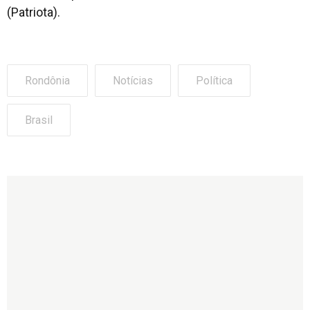
(Patriota).
Rondônia
Notícias
Política
Brasil