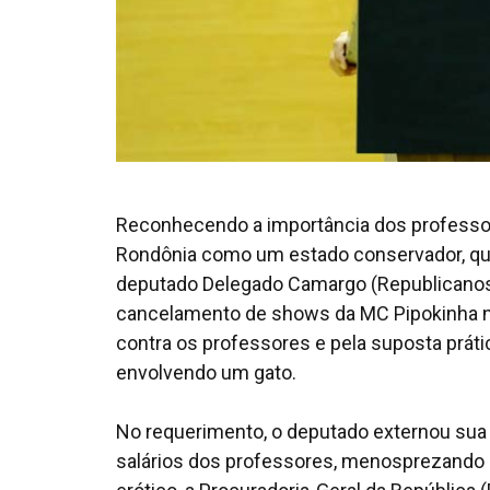
Reconhecendo a importância dos professo
Rondônia como um estado conservador, que 
deputado Delegado Camargo (Republicanos
cancelamento de shows da MC Pipokinha no
contra os professores e pela suposta prátic
envolvendo um gato.
No requerimento, o deputado externou sua
salários dos professores, menosprezando e