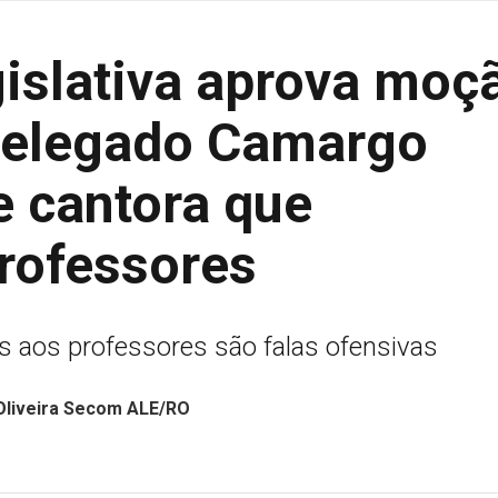
islativa aprova moç
Delegado Camargo
e cantora que
rofessores
s aos professores são falas ofensivas
 Oliveira Secom ALE/RO