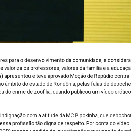
res para o desenvolvimento da comunidade, e consider
valoriza os professores, valores da família e a educaçã
) apresentou e teve aprovado Moção de Repúdio contra 
 âmbito do estado de Rondônia, pelas falas de deboch
a do crime de zoofilia, quando publicou um vídeo erótico
 indignação com a atitude da MC Pipokinha, que debocho
ssa profissão tão digna de respeito. Por conta do vídeo