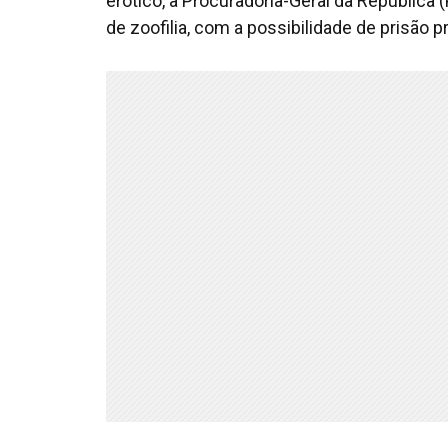
erótico, a Procuradoria-Geral da República
de zoofilia, com a possibilidade de prisão p