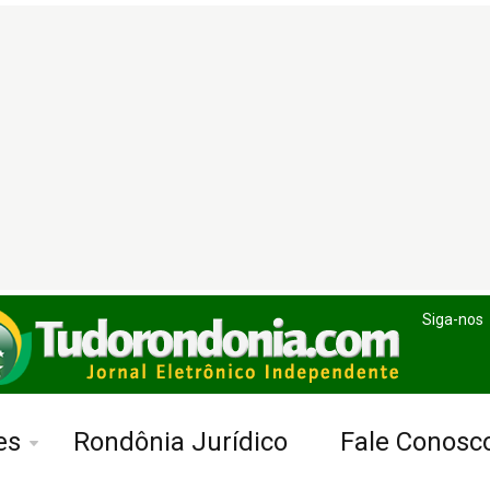
Siga-nos
es
Rondônia Jurídico
Fale Conosc