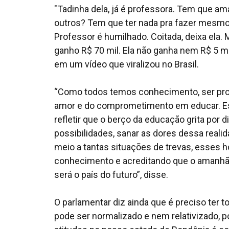
"Tadinha dela, já é professora. Tem que ama
outros? Tem que ter nada pra fazer mesmo.
Professor é humilhado. Coitada, deixa ela. 
ganho R$ 70 mil. Ela não ganha nem R$ 5 mi
em um vídeo que viralizou no Brasil.
“Como todos temos conhecimento, ser pr
amor e do comprometimento em educar. Ess
refletir que o berço da educação grita por
possibilidades, sanar as dores dessa reali
meio a tantas situações de trevas, esses
conhecimento e acreditando que o amanhã 
será o país do futuro”, disse.
O parlamentar diz ainda que é preciso ter t
pode ser normalizado e nem relativizado,