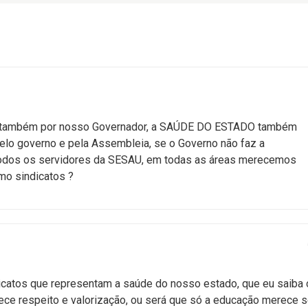
o também por nosso Governador, a SAÚDE DO ESTADO também
pelo governo e pela Assembleia, se o Governo não faz a
Todos os servidores da SESAU, em todas as áreas merecemos
mo sindicatos ?
catos que representam a saúde do nosso estado, que eu saiba 
ce respeito e valorização, ou será que só a educação merece s