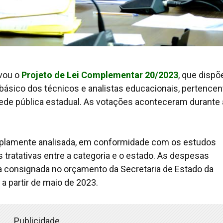
ovou o
Projeto de Lei Complementar 20/2023
, que dispõ
básico dos técnicos e analistas educacionais, pertencen
 rede pública estadual. As votações aconteceram durante
amplamente analisada, em conformidade com os estudos
 tratativas entre a categoria e o estado. As despesas
a consignada no orçamento da Secretaria de Estado da
a partir de maio de 2023.
Publicidade