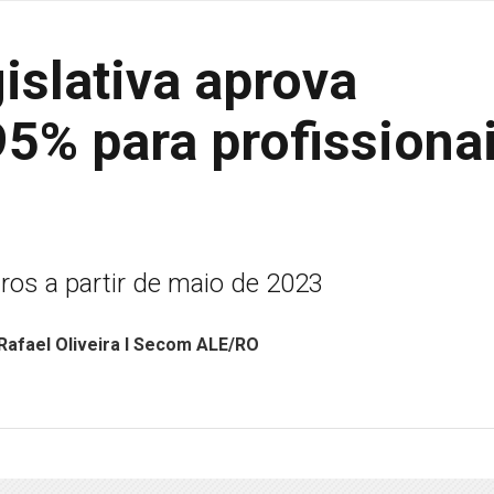
islativa aprova
95% para profissiona
eiros a partir de maio de 2023
Rafael Oliveira I Secom ALE/RO