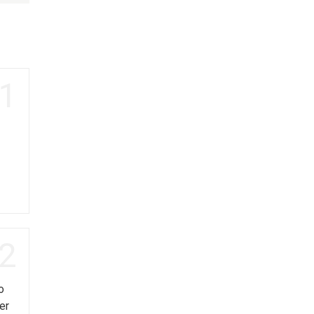
1
2
o
er