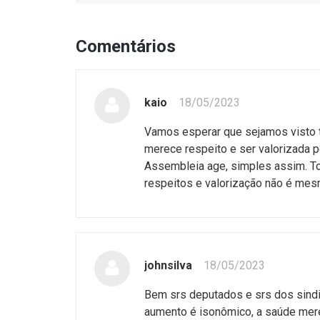
Comentários
kaio
18/05/2023
Vamos esperar que sejamos vist
merece respeito e ser valorizada 
Assembleia age, simples assim. 
respeitos e valorização não é mes
johnsilva
18/05/2023
Bem srs deputados e srs dos sindi
aumento é isonômico, a saúde mere