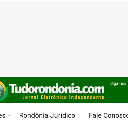
Siga-nos
es
Rondônia Jurídico
Fale Conosc