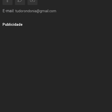
E-mail:
tudorondonia@gmail.com
Publicidade