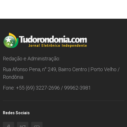
Redação e Administração:
Rua Afonso Pena, n° 249, Bairro Centro | Porto Velho /
Rondônia
Fone: +55 (69) 3227-2696 / 99962-3981
Redes Sociais