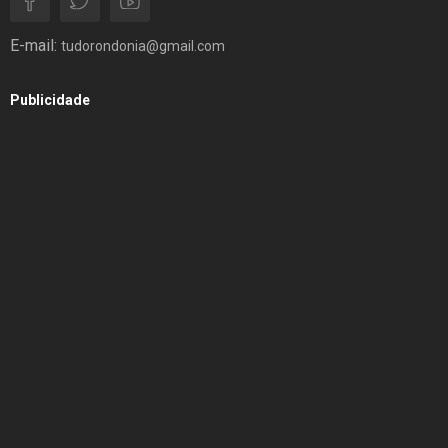
E-mail:
tudorondonia@gmail.com
Publicidade