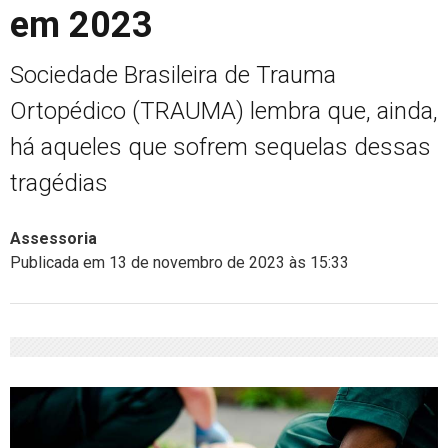
em 2023
Sociedade Brasileira de Trauma
Ortopédico (TRAUMA) lembra que, ainda,
há aqueles que sofrem sequelas dessas
tragédias
Assessoria
Publicada em 13 de novembro de 2023 às 15:33