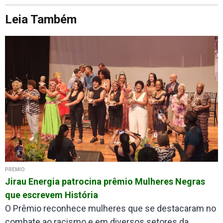
Leia Também
PRÊMIO
Jirau Energia patrocina prêmio Mulheres Negras
que escrevem História
O Prêmio reconhece mulheres que se destacaram no
combate ao racismo e em diversos setores da