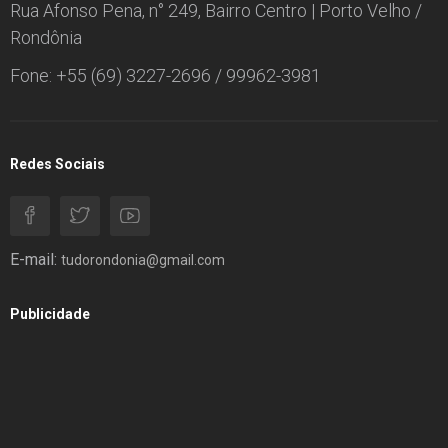
Rua Afonso Pena, n° 249, Bairro Centro | Porto Velho /
Rondônia
Fone: +55 (69) 3227-2696 / 99962-3981
Redes Sociais
E-mail:
tudorondonia@gmail.com
Publicidade